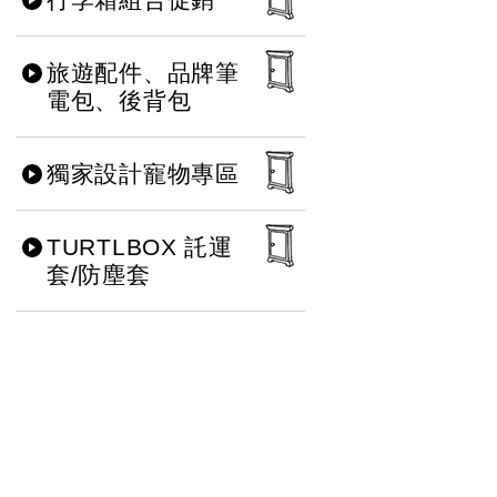
旅遊配件、品牌筆
電包、後背包
獨家設計寵物專區
TURTLBOX 託運
套/防塵套