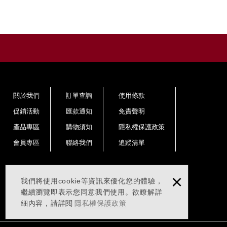
關於我們
訂單查詢
使用條款
促銷活動
匯款通知
免責聲明
產品專區
購物須知
隱私權保護政策
會員專區
聯絡我們
追蹤清單
×
我們將使用cookie等資訊來優化您的體驗，
繼續瀏覽即表示您同意我們使用。欲瞭解詳
細內容，請詳閱
隱私權保護政策