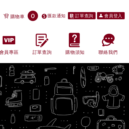
0
匯款通知
訂單查詢
會員登入
購物車
會員專區
訂單查詢
購物須知
聯絡我們