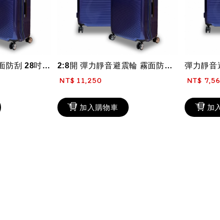
彈力靜音避震輪 霧面防刮 28吋 新秀麗Samsonite 輕量 2:8開 TS...
2:8開 彈力靜音避震輪 霧面防刮 25吋 新秀麗Samsonite 輕量 TS...
NT$ 11,250
NT$ 7,5
加入購物車
加