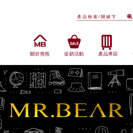
關於熊熊
促銷活動
產品專區