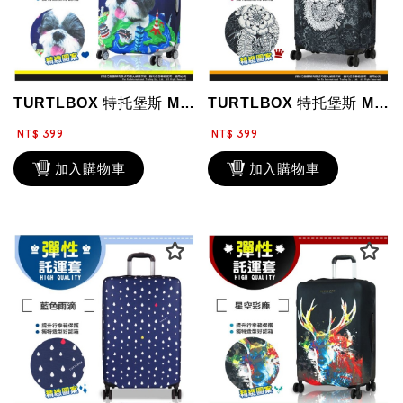
TURTLBOX 特托堡斯 M號 行李箱防塵套 防潑水 彈性旅行箱套 潛水布 防...
TURTLBOX 特托堡斯 M號 旅行箱套 彈性託運套 精緻插畫 保護套 彈性潛...
NT$ 399
NT$ 399
加入購物車
加入購物車