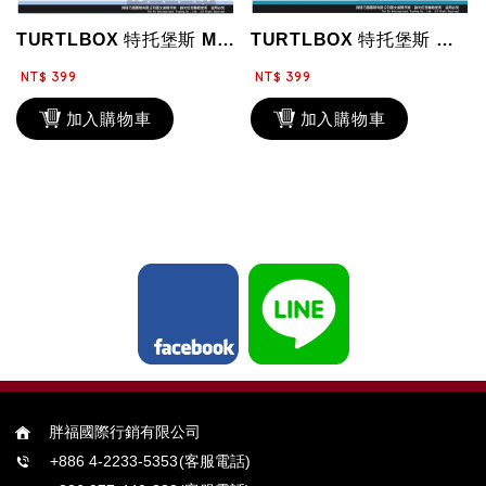
TURTLBOX 特托堡斯 M號 行李箱防塵套 彈性潛水布 託運套 設計款 韓風...
TURTLBOX 特托堡斯 彈性託運套 多種款式 精緻圖案 保護套 M號 旅行箱...
NT$ 399
NT$ 399
加入購物車
加入購物車
胖福國際行銷有限公司
+886 4-2233-5353
(客服電話)