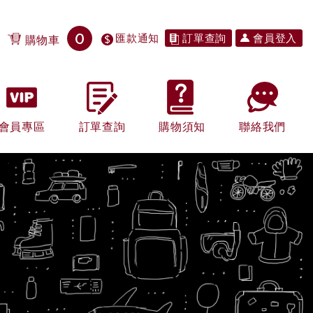
0
匯款通知
訂單查詢
會員登入
購物車
會員專區
訂單查詢
購物須知
聯絡我們