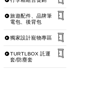
旅遊配件、品牌筆
電包、後背包
獨家設計寵物專區
TURTLBOX 託運
套/防塵套