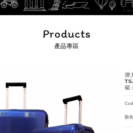
Products
產品專區
彈
TS
箱
Cod
顏