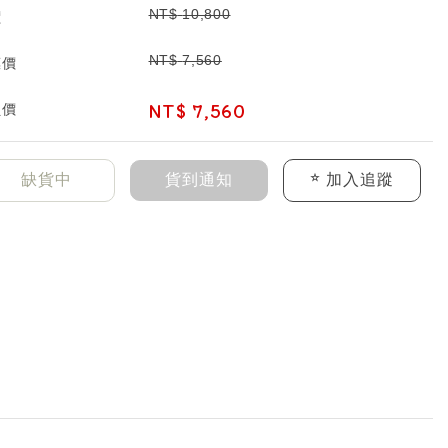
NT$
10,800
價
NT$
7,560
惠價
NT$
7,560
員價
缺貨中
貨到通知
加入追蹤