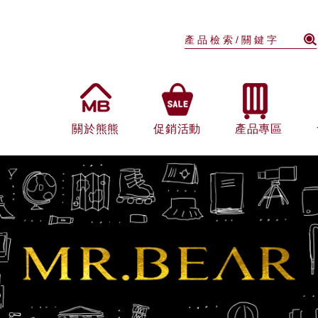
關於熊熊
促銷活動
產品專區