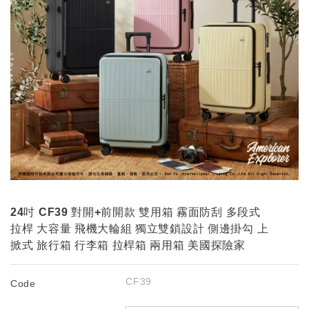
24吋 CF39 對開+前開款 雙用箱 霧面防刮 多段式
拉桿 大容量 飛機大輪組 獨立雙鎖設計 側邊掛勾 上
掀式 旅行箱 行李箱 拉桿箱 兩用箱 美國探險家
CF39
Code