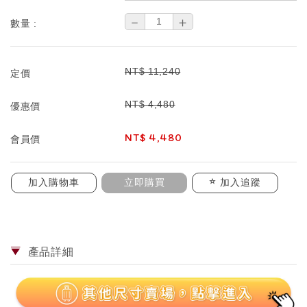
－
＋
數量 :
NT$
11,240
定價
NT$
4,480
優惠價
NT$
4,480
會員價
加入購物車
立即購買
加入追蹤
產品詳細