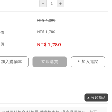
－
＋
 :
NT$
4,280
價
NT$
1,780
惠價
NT$
1,780
員價
加入購物車
立即購買
加入追蹤
收起商品