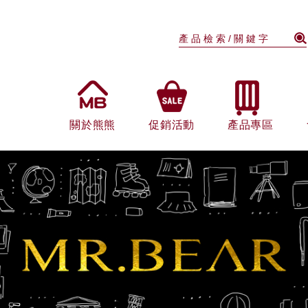
關於熊熊
促銷活動
產品專區