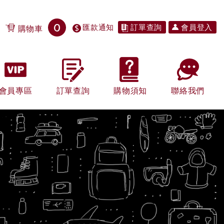
0
匯款通知
訂單查詢
會員登入
購物車
會員專區
訂單查詢
購物須知
聯絡我們