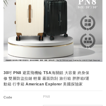
30吋 PN8 避震飛機輪 TSA海關鎖 大容量 終身保
修 雙層防盜拉鏈 輕量 霧面防刮 旅行箱 胖胖箱/運
動箱 行李箱 American Explorer 美國探險家
PN8
Code