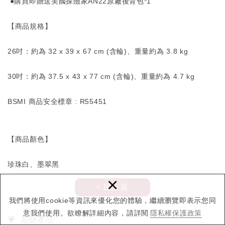
●購買即贈送美國探險家AN22原廠後背包*1
【商品規格】
26吋：約為 32 x 39 x 67 cm (含輪)、重量約為 3.8 kg
30吋：約為 37.5 x 43 x 77 cm (含輪)、重量約為 4.7 kg
BSMI 商品安全標章 : R55451
【商品顏色】
珍珠白、墨翠黑
×
回上頁
我們將使用cookie等資訊來優化您的體驗，繼續瀏覽即表示您同
意我們使用。欲瞭解詳細內容，請詳閱
隱私權保護政策
相關產品