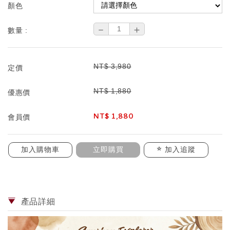
顏色
－
＋
數量 :
NT$
3,980
定價
NT$
1,880
優惠價
NT$
1,880
會員價
加入購物車
立即購買
加入追蹤
產品詳細