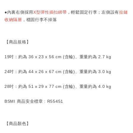
●內裏右側採用
X型彈性插扣綁帶
，輕鬆固定行李；左側設有
拉鏈
收納隔層
，穩固行李不掉落
【商品規格】
19吋：約為 36 x 23 x 56 cm (含輪)、重量約為 2.7 kg
24吋：約為 44 x 26 x 67 cm (含輪)、重量約為 3.0 kg
28吋：約為 51 x 29 x 77 cm (含輪)、重量約為 4.0 kg
BSMI 商品安全標章 : R55451
【商品顏色】