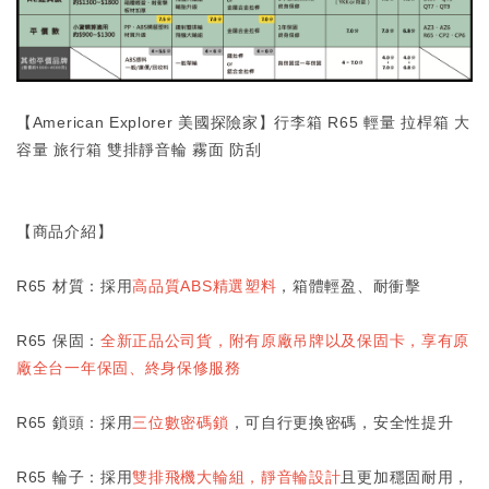
【American Explorer 美國探險家】行李箱 R65 輕量 拉桿箱 大
容量 旅行箱 雙排靜音輪 霧面 防刮
【商品介紹】
R65 材質：採用
高品質ABS精選塑料
，箱體輕盈、耐衝擊
R65 保固：
全新正品公司貨，附有原廠吊牌以及保固卡，享有原
廠全台一年保固、終身保修服務
R65 鎖頭：採用
三位數密碼鎖
，可自行更換密碼，安全性提升
R65 輪子：採用
雙排飛機大輪組
，靜音
輪設計
且更加穩固耐用，