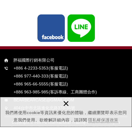
胖福國際行銷有限公司
+886 4-2233-5353
(客服電話)
+886 977-440-333
(客服電話)
+886 965-66-5555
(客服電話)
+886 963-985-985
(客訴專線、工商團體合作)
×
BEARBEARCASE@GMAIL.COM
404台中市北區進化北路378-36號
我們將使用cookie等資訊來優化您的體驗，繼續瀏覽即表示您同
意我們使用。欲瞭解詳細內容，請詳閱
隱私權保護政策
Copyright © Pon Fu International Trading Co., Ltd. All Rights
Reserved. 胖福國際行銷有限公司圖文版權所有.
隱私權保護政策