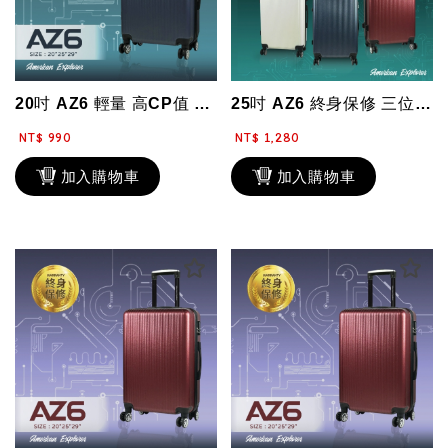
20吋 AZ6 輕量 高CP值 靜音飛機輪 行李箱 登機箱 霧面 旅行箱 拉桿箱...
25吋 AZ6 終身保修 三位數密碼鎖 硬殼箱 霧面防刮 特賣 行李箱 輕量 飛...
NT$ 990
NT$ 1,280
加入購物車
加入購物車