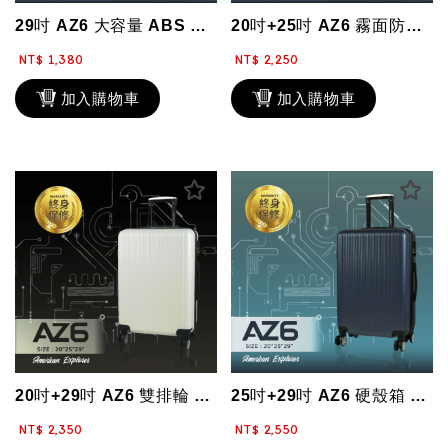
29吋 AZ6 大容量 ABS 飛機輪 行李箱 霧面防刮 旅行箱 輕量 拉桿箱 ...
20吋+25吋 AZ6 霧面防刮 雙排輪 行李箱 大容量 輕量 終身保修 硬殼箱...
NT$ 1,380
NT$ 2,250
加入購物車
加入購物車
20吋+29吋 AZ6 雙排輪 輕量 旅行箱 特賣 終身保修 行李箱 硬殼箱 霧...
25吋+29吋 AZ6 硬殼箱 霧面防刮 特賣 行李箱 輕量 飛機大輪組 旅行箱...
NT$ 2,350
NT$ 2,550