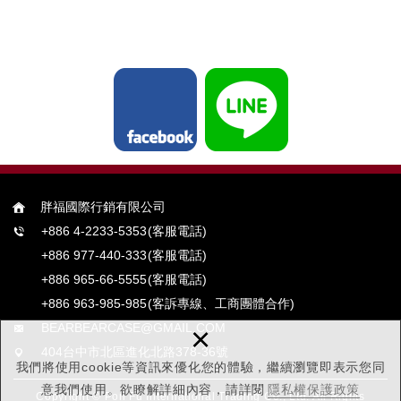
胖福國際行銷有限公司
+886 4-2233-5353
(客服電話)
+886 977-440-333
(客服電話)
+886 965-66-5555
(客服電話)
+886 963-985-985
(客訴專線、工商團體合作)
×
BEARBEARCASE@GMAIL.COM
404台中市北區進化北路378-36號
我們將使用cookie等資訊來優化您的體驗，繼續瀏覽即表示您同
意我們使用。欲瞭解詳細內容，請詳閱
隱私權保護政策
Copyright © Pon Fu International Trading Co., Ltd. All Rights