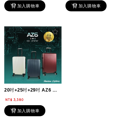
加入購物車
加入購物車
20吋+25吋+29吋 AZ6 優惠三件組 行李箱 輕量 硬殼箱 霧面防刮 雙...
NT$ 3,380
加入購物車