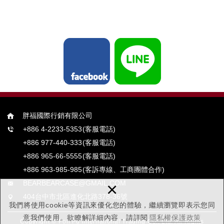
胖福國際行銷有限公司
+886 4-2233-5353
(客服電話)
+886 977-440-333
(客服電話)
+886 965-66-5555
(客服電話)
+886 963-985-985
(客訴專線、工商團體合作)
×
BEARBEARCASE@GMAIL.COM
404台中市北區進化北路378-36號
我們將使用cookie等資訊來優化您的體驗，繼續瀏覽即表示您同
意我們使用。欲瞭解詳細內容，請詳閱
隱私權保護政策
Copyright © Pon Fu International Trading Co., Ltd. All Rights