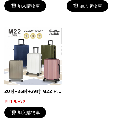
加入購物車
加入購物車
20吋+25吋+29吋 M22-PLUS 優惠三件組合 雙層防盜/防爆拉鏈 雙排...
NT$ 4,480
加入購物車