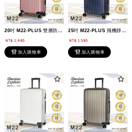
20吋 M22-PLUS 雙層防爆拉鏈 登機箱 霧面髮絲紋 TSA鎖 行李箱 雙...
25吋 M22-PLUS 飛機靜音輪 霧面防刮 雙層防盜拉鏈 霧面行李箱 水杯架...
NT$ 1,485
NT$ 1,585
加入購物車
加入購物車