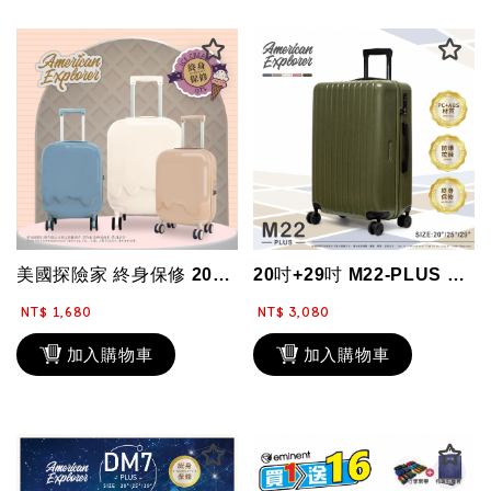
美國探險家 終身保修 20吋 行李箱 登機箱 冰淇淋 可愛 造型 鏡面 QT5 ...
20吋+29吋 M22-PLUS 防盜/防爆拉鏈 雙排靜音大輪 行李箱組合 兩件...
NT$ 1,680
NT$ 3,080
加入購物車
加入購物車