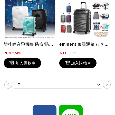
雙排靜音飛機輪 防盜/防爆拉鏈 20+29吋 DM7 PLUS 子母箱 TSA鎖...
eminent 萬國通路 行李箱 28吋 旅行箱 9Q3 鋁框 霧面 雙排飛機大...
NT$ 2,580
NT$ 5,568
加入購物車
加入購物車