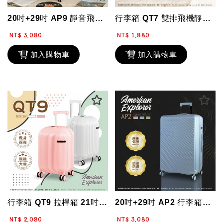
20吋+29吋 AP9 靜音飛機大輪 可擴充 雙層防盜拉鏈 霧面防刮 旅行箱 T...
行李箱 QT7 雙排飛機靜音輪 18吋 枕頭箱 旅行箱 TSA海關鎖 PC+AB...
NT$ 3,080
NT$ 1,880
加入購物車
加入購物車
行李箱 QT9 拉桿箱 21吋 膠囊箱 TSA海關鎖 終身保修 雙排靜音大輪 P...
20吋+29吋 AP2 行李箱組合 防盜拉鏈 霧面防刮 大容量 水杯架 旅行箱 ...
NT$ 2,080
NT$ 3,080