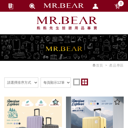
0
會員登入
繁體中文
會員註冊
忘記密碼
訂單查詢
追蹤清單
首頁
產品專區
匯款通知